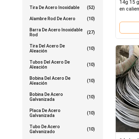
14g 15 g
Tira De Acero Inoxidable
(52)
en calie
alambre 
Alambre Rod De Acero
(10)
indicad
Barra De Acero Inoxidable
(27)
Rod
Tira Del Acero De
(10)
Aleación
Tubos Del Acero De
(10)
Aleación
Bobina Del Acero De
(10)
Aleación
Bobina De Acero
(10)
Galvanizada
Placa De Acero
(10)
Galvanizada
Tubo De Acero
(10)
Galvanizado