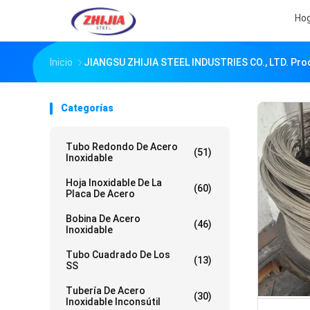
Ho
Inicio
JIANGSU ZHIJIA STEEL INDUSTRIES CO., LTD. Pro
Categorías
Tubo Redondo De Acero
(51)
Inoxidable
Hoja Inoxidable De La
(60)
Placa De Acero
Bobina De Acero
(46)
Inoxidable
Tubo Cuadrado De Los
(13)
SS
Tubería De Acero
(30)
Inoxidable Inconsútil