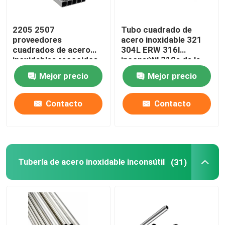
2205 2507
Tubo cuadrado de
proveedores
acero inoxidable 321
cuadrados de acero
304L ERW 316l
inoxidables recocidos
inconsútil 310s de la
brillantes de la tubería
tubería de 1 pulgada
Mejor precio
Mejor precio
del tubo 310S 201 304
0,4 milímetros
304L 316 316L
Contacto
Contacto
Tubería de acero inoxidable inconsútil
(31)