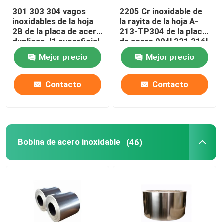
301 303 304 vagos
2205 Cr inoxidable de
inoxidables de la hoja
la rayita de la hoja A-
2B de la placa de acero
213-TP304 de la placa
duplican J1 superficial
de acero 904l 321 316l
J3 laminaron
Mejor precio
Mejor precio
Contacto
Contacto
Bobina de acero inoxidable
(46)